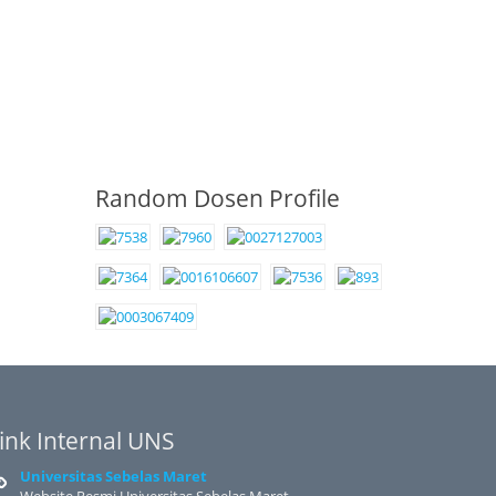
Random Dosen Profile
ink Internal UNS
Universitas Sebelas Maret