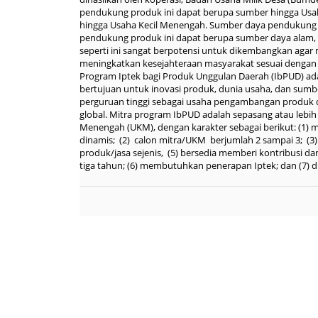
pendukung produk ini dapat berupa sumber hingga Usa
hingga Usaha Kecil Menengah. Sumber daya pendukung 
pendukung produk ini dapat berupa sumber daya alam,
seperti ini sangat berpotensi untuk dikembangkan agar
meningkatkan kesejahteraan masyarakat sesuai dengan 
Program Iptek bagi Produk Unggulan Daerah (IbPUD) a
bertujuan untuk inovasi produk, dunia usaha, dan sumb
perguruan tinggi sebagai usaha pengambangan produk 
global. Mitra program IbPUD adalah sepasang atau lebih
Menengah (UKM), dengan karakter sebagai berikut: (1)
dinamis; (2) calon mitra/UKM berjumlah 2 sampai 3; (3
produk/jasa sejenis, (5) bersedia memberi kontribusi d
tiga tahun; (6) membutuhkan penerapan Iptek; dan (7) d