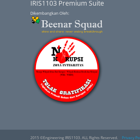
IRIS1103 Premium Suite
Dikembangkan Oleh:
2015 ©Engineering IRIS1103. ALL Rights Reserved.
Privacy Po