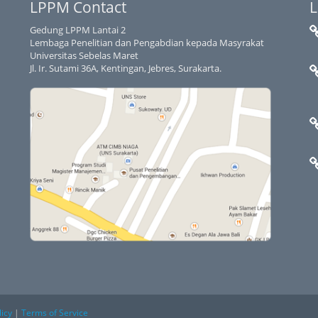
LPPM Contact
L
Gedung LPPM Lantai 2
Lembaga Penelitian dan Pengabdian kepada Masyrakat
Universitas Sebelas Maret
Jl. Ir. Sutami 36A, Kentingan, Jebres, Surakarta.
licy
|
Terms of Service