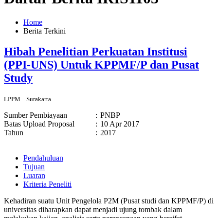
Home
Berita Terkini
Hibah Penelitian Perkuatan Institusi
(PPI-UNS) Untuk KPPMF/P dan Pusat
Study
LPPM
Surakarta.
Sumber Pembiayaan
:
PNBP
Batas Upload Proposal
:
10 Apr 2017
Tahun
:
2017
Pendahuluan
Tujuan
Luaran
Kriteria Peneliti
Kehadiran suatu Unit Pengelola P2M (Pusat studi dan KPPMF/P) di
universitas diharapkan dapat menjadi ujung tombak dalam