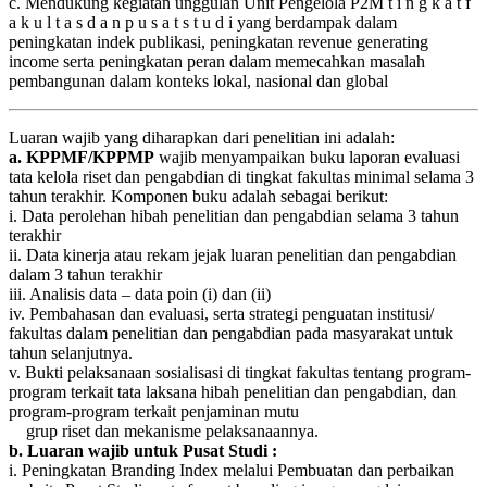
c. Mendukung kegiatan unggulan Unit Pengelola P2M t i n g k a t f
a k u l t a s d a n p u s a t s t u d i yang berdampak dalam
peningkatan indek publikasi, peningkatan revenue generating
income serta peningkatan peran dalam memecahkan masalah
pembangunan dalam konteks lokal, nasional dan global
Luaran wajib yang diharapkan dari penelitian ini adalah:
a. KPPMF/KPPMP
wajib menyampaikan buku laporan evaluasi
tata kelola riset dan pengabdian di tingkat fakultas minimal selama 3
tahun terakhir. Komponen buku adalah sebagai berikut:
i. Data perolehan hibah penelitian dan pengabdian selama 3 tahun
terakhir
ii. Data kinerja atau rekam jejak luaran penelitian dan pengabdian
dalam 3 tahun terakhir
iii. Analisis data – data poin (i) dan (ii)
iv. Pembahasan dan evaluasi, serta strategi penguatan institusi/
fakultas dalam penelitian dan pengabdian pada masyarakat untuk
tahun selanjutnya.
v. Bukti pelaksanaan sosialisasi di tingkat fakultas tentang program-
program terkait tata laksana hibah penelitian dan pengabdian, dan
program-program terkait penjaminan mutu
grup riset dan mekanisme pelaksanaannya.
b. Luaran wajib untuk Pusat Studi :
i. Peningkatan Branding Index melalui Pembuatan dan perbaikan