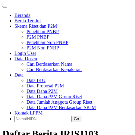
Beranda
Berita Terkini
Skema Riset dan P2M
Penelitian PNBP
P2M PNBP
Penelitian Non PNBP
P2M Non PNBP
Login User
Data Dosen
Cari Berdasarkan Nama
Cari Berdasarkan Kepakaran
Data
Data IKU
Data Proposal P2M
Data Dana P2M
Data Dana P2M Group Riset
Data Jumlah Anggota Group Riset
Data Dana P2M Berdasarkan SKIM
Kontak LPPM
Go
Daftar Berita IRIS1103