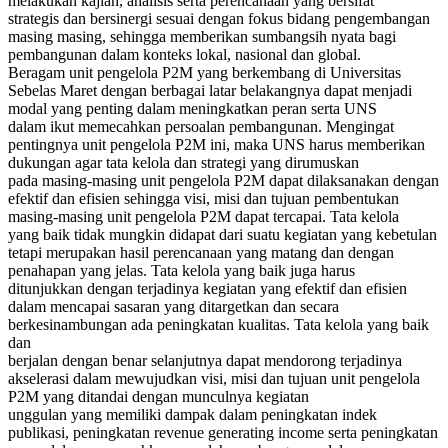
melakukan kajian, analisis serta perencanaan yang bersifat
strategis dan bersinergi sesuai dengan fokus bidang pengembangan
masing masing, sehingga memberikan sumbangsih nyata bagi
pembangunan dalam konteks lokal, nasional dan global.
Beragam unit pengelola P2M yang berkembang di Universitas
Sebelas Maret dengan berbagai latar belakangnya dapat menjadi
modal yang penting dalam meningkatkan peran serta UNS
dalam ikut memecahkan persoalan pembangunan. Mengingat
pentingnya unit pengelola P2M ini, maka UNS harus memberikan
dukungan agar tata kelola dan strategi yang dirumuskan
pada masing-masing unit pengelola P2M dapat dilaksanakan dengan
efektif dan efisien sehingga visi, misi dan tujuan pembentukan
masing-masing unit pengelola P2M dapat tercapai. Tata kelola
yang baik tidak mungkin didapat dari suatu kegiatan yang kebetulan
tetapi merupakan hasil perencanaan yang matang dan dengan
penahapan yang jelas. Tata kelola yang baik juga harus
ditunjukkan dengan terjadinya kegiatan yang efektif dan efisien
dalam mencapai sasaran yang ditargetkan dan secara
berkesinambungan ada peningkatan kualitas. Tata kelola yang baik
dan
berjalan dengan benar selanjutnya dapat mendorong terjadinya
akselerasi dalam mewujudkan visi, misi dan tujuan unit pengelola
P2M yang ditandai dengan munculnya kegiatan
unggulan yang memiliki dampak dalam peningkatan indek
publikasi, peningkatan revenue generating income serta peningkatan