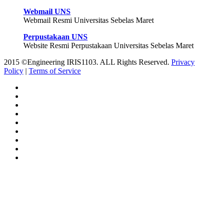
Webmail UNS
Webmail Resmi Universitas Sebelas Maret
Perpustakaan UNS
Website Resmi Perpustakaan Universitas Sebelas Maret
2015 ©Engineering IRIS1103. ALL Rights Reserved.
Privacy
Policy
|
Terms of Service