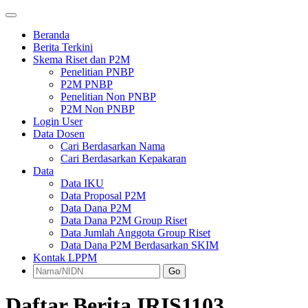
Beranda
Berita Terkini
Skema Riset dan P2M
Penelitian PNBP
P2M PNBP
Penelitian Non PNBP
P2M Non PNBP
Login User
Data Dosen
Cari Berdasarkan Nama
Cari Berdasarkan Kepakaran
Data
Data IKU
Data Proposal P2M
Data Dana P2M
Data Dana P2M Group Riset
Data Jumlah Anggota Group Riset
Data Dana P2M Berdasarkan SKIM
Kontak LPPM
Go
Daftar Berita IRIS1103