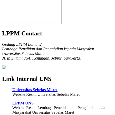
LPPM Contact
Gedung LPPM Lantai 2
Lembaga Penelitian dan Pengabdian kepada Masyrakat
Universitas Sebelas Maret
Jl. Ir. Sutami 36A, Kentingan, Jebres, Surakarta.
Link Internal UNS
Universitas Sebelas Maret
Website Resmi Universitas Sebelas Maret
LPPM UNS
Website Resmi Lembaga Penelitian dan Pengabdian pada
Masyarakat Universitas Sebelas Maret