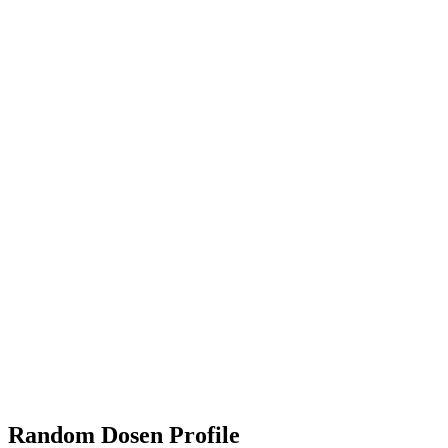
Random Dosen Profile