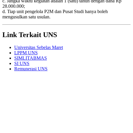
c. Jangka waktu kegiatan adalah 1 (satu) tahun dengan dana Rp
28.000.000;
d. Tiap unit pengelola P2M dan Pusat Studi hanya boleh
mengusulkan satu usulan.
Link Terkait UNS
Universitas Sebelas Maret
LPPM UNS
SIMLITABMAS
SI UNS
Remunerasi UNS