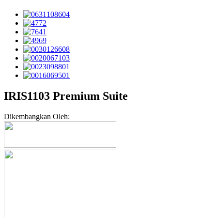
IRIS1103 Premium Suite
Dikembangkan Oleh: