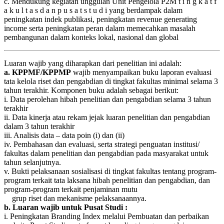
c. Mendukung kegiatan unggulan Unit Pengelola P2M t i n g k a t f
a k u l t a s d a n p u s a t s t u d i yang berdampak dalam
peningkatan indek publikasi, peningkatan revenue generating
income serta peningkatan peran dalam memecahkan masalah
pembangunan dalam konteks lokal, nasional dan global
Luaran wajib yang diharapkan dari penelitian ini adalah:
a. KPPMF/KPPMP
wajib menyampaikan buku laporan evaluasi
tata kelola riset dan pengabdian di tingkat fakultas minimal selama 3
tahun terakhir. Komponen buku adalah sebagai berikut:
i. Data perolehan hibah penelitian dan pengabdian selama 3 tahun
terakhir
ii. Data kinerja atau rekam jejak luaran penelitian dan pengabdian
dalam 3 tahun terakhir
iii. Analisis data – data poin (i) dan (ii)
iv. Pembahasan dan evaluasi, serta strategi penguatan institusi/
fakultas dalam penelitian dan pengabdian pada masyarakat untuk
tahun selanjutnya.
v. Bukti pelaksanaan sosialisasi di tingkat fakultas tentang program-
program terkait tata laksana hibah penelitian dan pengabdian, dan
program-program terkait penjaminan mutu
grup riset dan mekanisme pelaksanaannya.
b. Luaran wajib untuk Pusat Studi :
i. Peningkatan Branding Index melalui Pembuatan dan perbaikan