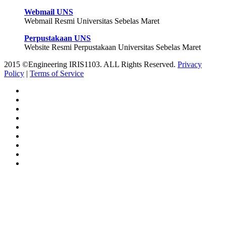
Webmail UNS
Webmail Resmi Universitas Sebelas Maret
Perpustakaan UNS
Website Resmi Perpustakaan Universitas Sebelas Maret
2015 ©Engineering IRIS1103. ALL Rights Reserved.
Privacy
Policy
|
Terms of Service