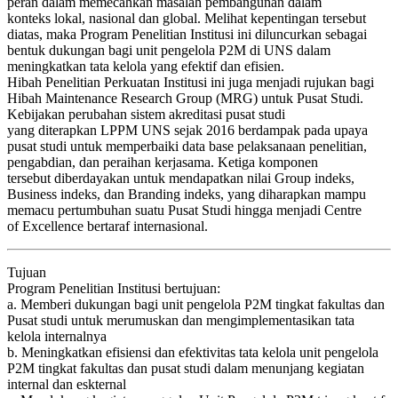
peran dalam memecahkan masalah pembangunan dalam
konteks lokal, nasional dan global. Melihat kepentingan tersebut
diatas, maka Program Penelitian Institusi ini diluncurkan sebagai
bentuk dukungan bagi unit pengelola P2M di UNS dalam
meningkatkan tata kelola yang efektif dan efisien.
Hibah Penelitian Perkuatan Institusi ini juga menjadi rujukan bagi
Hibah Maintenance Research Group (MRG) untuk Pusat Studi.
Kebijakan perubahan sistem akreditasi pusat studi
yang diterapkan LPPM UNS sejak 2016 berdampak pada upaya
pusat studi untuk memperbaiki data base pelaksanaan penelitian,
pengabdian, dan peraihan kerjasama. Ketiga komponen
tersebut diberdayakan untuk mendapatkan nilai Group indeks,
Business indeks, dan Branding indeks, yang diharapkan mampu
memacu pertumbuhan suatu Pusat Studi hingga menjadi Centre
of Excellence bertaraf internasional.
Tujuan
Program Penelitian Institusi bertujuan:
a. Memberi dukungan bagi unit pengelola P2M tingkat fakultas dan
Pusat studi untuk merumuskan dan mengimplementasikan tata
kelola internalnya
b. Meningkatkan efisiensi dan efektivitas tata kelola unit pengelola
P2M tingkat fakultas dan pusat studi dalam menunjang kegiatan
internal dan eskternal