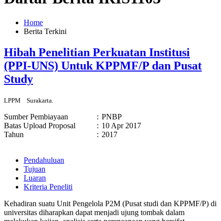
Home
Berita Terkini
Hibah Penelitian Perkuatan Institusi
(PPI-UNS) Untuk KPPMF/P dan Pusat
Study
LPPM
Surakarta.
Sumber Pembiayaan
:
PNBP
Batas Upload Proposal
:
10 Apr 2017
Tahun
:
2017
Pendahuluan
Tujuan
Luaran
Kriteria Peneliti
Kehadiran suatu Unit Pengelola P2M (Pusat studi dan KPPMF/P) di
universitas diharapkan dapat menjadi ujung tombak dalam