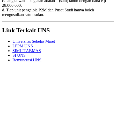
c. Jangka waktu kegiatan adalah 1 (satu) tahun dengan dana Rp
28.000.000;
d. Tiap unit pengelola P2M dan Pusat Studi hanya boleh
mengusulkan satu usulan.
Link Terkait UNS
Universitas Sebelas Maret
LPPM UNS
SIMLITABMAS
SI UNS
Remunerasi UNS