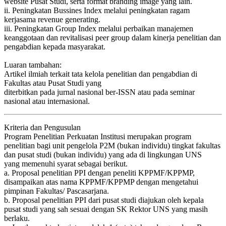
website Pusat Studi, serta format branding image yang lain.
ii. Peningkatan Bussines Index melalui peningkatan ragam
kerjasama revenue generating.
iii. Peningkatan Group Index melalui perbaikan manajemen
keanggotaan dan revitalisasi peer group dalam kinerja penelitian dan
pengabdian kepada masyarakat.
Luaran tambahan:
Artikel ilmiah terkait tata kelola penelitian dan pengabdian di
Fakultas atau Pusat Studi yang
diterbitkan pada jurnal nasional ber-ISSN atau pada seminar
nasional atau internasional.
Kriteria dan Pengusulan
Program Penelitian Perkuatan Institusi merupakan program
penelitian bagi unit pengelola P2M (bukan individu) tingkat fakultas
dan pusat studi (bukan individu) yang ada di lingkungan UNS
yang memenuhi syarat sebagai berikut.
a. Proposal penelitian PPI dengan peneliti KPPMF/KPPMP,
disampaikan atas nama KPPMF/KPPMP dengan mengetahui
pimpinan Fakultas/ Pascasarjana.
b. Proposal penelitian PPI dari pusat studi diajukan oleh kepala
pusat studi yang sah sesuai dengan SK Rektor UNS yang masih
berlaku.