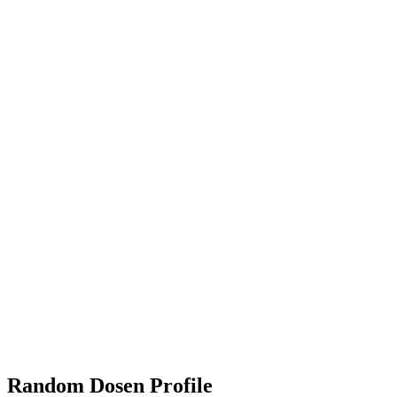
Random Dosen Profile