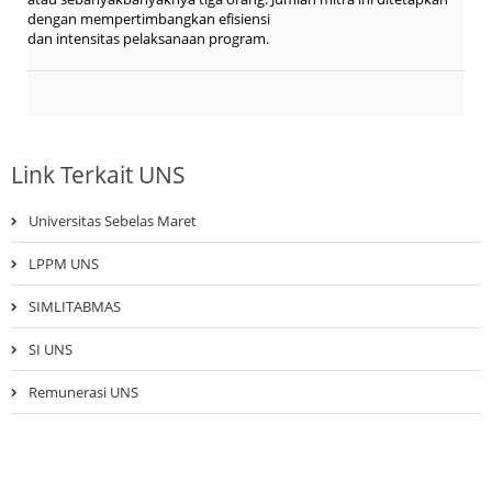
dengan mempertimbangkan efisiensi
dan intensitas pelaksanaan program.
Link Terkait UNS
Universitas Sebelas Maret
LPPM UNS
SIMLITABMAS
SI UNS
Remunerasi UNS