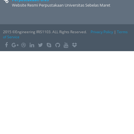
Website Resmi Perpustakaan Universitas Sebelas Maret
2015 ©Engineering IRIS1103. ALL Rights Reserved.
Privacy Policy
|
Terms
of Service