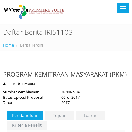
Daftar Berita IRIS1103
Home
Berita Terkini
PROGRAM KEMITRAAN MASYARAKAT (PKM)
LPPM
Surakarta.
Sumber Pembiayaan
:
NONPNBP
Batas Upload Proposal
:
06 Jul 2017
Tahun
:
2017
Pendahuluan
Tujuan
Luaran
Kriteria Peneliti