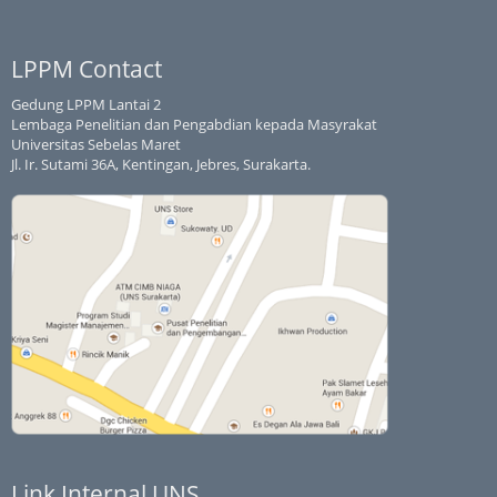
LPPM Contact
Gedung LPPM Lantai 2
Lembaga Penelitian dan Pengabdian kepada Masyrakat
Universitas Sebelas Maret
Jl. Ir. Sutami 36A, Kentingan, Jebres, Surakarta.
Link Internal UNS