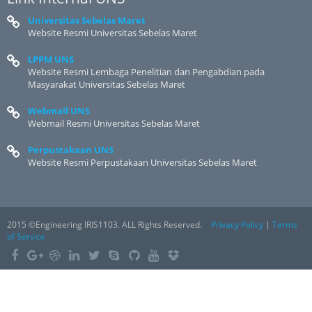
Universitas Sebelas Maret
Website Resmi Universitas Sebelas Maret
LPPM UNS
Website Resmi Lembaga Penelitian dan Pengabdian pada
Masyarakat Universitas Sebelas Maret
Webmail UNS
Webmail Resmi Universitas Sebelas Maret
Perpustakaan UNS
Website Resmi Perpustakaan Universitas Sebelas Maret
2015 ©Engineering IRIS1103. ALL Rights Reserved.
Privacy Policy
|
Terms
of Service