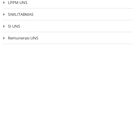
LPPM UNS
SIMLITABMAS
SI UNS
Remunerasi UNS