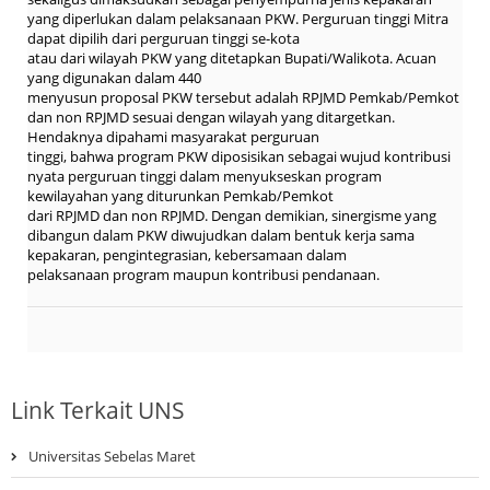
yang diperlukan dalam pelaksanaan PKW. Perguruan tinggi Mitra
dapat dipilih dari perguruan tinggi se-kota
atau dari wilayah PKW yang ditetapkan Bupati/Walikota. Acuan
yang digunakan dalam 440
menyusun proposal PKW tersebut adalah RPJMD Pemkab/Pemkot
dan non RPJMD sesuai dengan wilayah yang ditargetkan.
Hendaknya dipahami masyarakat perguruan
tinggi, bahwa program PKW diposisikan sebagai wujud kontribusi
nyata perguruan tinggi dalam menyukseskan program
kewilayahan yang diturunkan Pemkab/Pemkot
dari RPJMD dan non RPJMD. Dengan demikian, sinergisme yang
dibangun dalam PKW diwujudkan dalam bentuk kerja sama
kepakaran, pengintegrasian, kebersamaan dalam
pelaksanaan program maupun kontribusi pendanaan.
Link Terkait UNS
Universitas Sebelas Maret