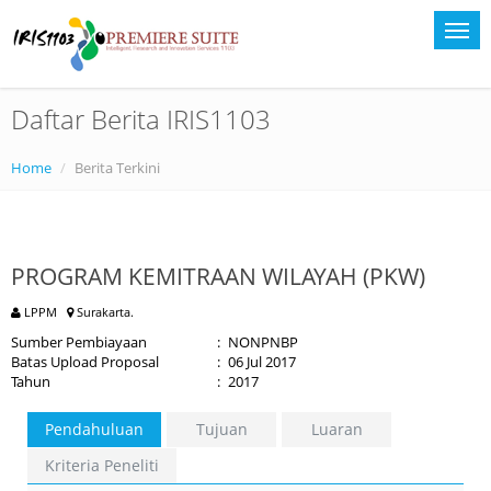
Daftar Berita IRIS1103
Home
Berita Terkini
PROGRAM KEMITRAAN WILAYAH (PKW)
LPPM
Surakarta.
Sumber Pembiayaan
:
NONPNBP
Batas Upload Proposal
:
06 Jul 2017
Tahun
:
2017
Pendahuluan
Tujuan
Luaran
Kriteria Peneliti