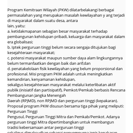
Program Kemitraan Wilayah (PKW) dilatarbelakangi berbagai
permasalahan yang merupakan masalah kewilayahan y ang terjadi
di masyarakat dalam suatu desa, antara
lain, yaitu:
a. ketidakmapanan sebagian besar masyarakat terhadap
pembangunan kehidupan pribadi, keluarga dan masyarakat dalam
era globalisasi;
b. Iptek perguruan tinggi belum secara sengaja ditujukan bagi
kesejahteraan masyarakat;
c. potensi masyarakat maupun sumber daya alam lingkungannya
belum termanfaatkan dengan baik dan arif;dan
d. penatakelolaan fisik kewilayahan yang belum proporsional dan
profesional. Misi program PKW adalah untuk meningkatkan
kemandirian, kenyamanan kehidupan,
sekaligus kesejahteraan masyarakat melalui keterlibatan aktif
publik (inisiatif dan partisipatif), Pemkot/Pemkab berbasis Rencana
Pembangunan Jangka Menengah
Daerah (RPJMD), non RPJMD dan perguruan tinggi (kepakaran).
Proposal program PKW disusun bersama tiga pihak yang meliputi:
Perguruan Tinggi
Pengusul, Perguruan Tinggi Mitra dan Pemkab/Pemkot. Adanya
perguruan tinggi Mitra dipertimbangkan untuk membangun
tradisi kebersamaan antar perguruan tinggi
sekaligus dimaksudkan sebagai penyempurna jenis kepakaran