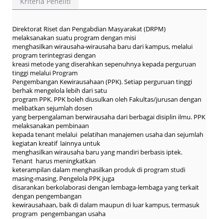
Kriteria Peneliti
Direktorat Riset dan Pengabdian Masyarakat (DRPM)
melaksanakan suatu program dengan misi
menghasilkan wirausaha-wirausaha baru dari kampus, melalui
program terintegrasi dengan
kreasi metode yang diserahkan sepenuhnya kepada perguruan
tinggi melalui Program
Pengembangan Kewirausahaan (PPK). Setiap perguruan tinggi
berhak mengelola lebih dari satu
program PPK. PPK boleh diusulkan oleh Fakultas/jurusan dengan
melibatkan sejumlah dosen
yang berpengalaman berwirausaha dari berbagai disiplin ilmu. PPK
melaksanakan pembinaan
kepada tenant melalui pelatihan manajemen usaha dan sejumlah
kegiatan kreatif lainnya untuk
menghasilkan wirausaha baru yang mandiri berbasis iptek.
Tenant harus meningkatkan
keterampilan dalam menghasilkan produk di program studi
masing-masing. Pengelola PPK juga
disarankan berkolaborasi dengan lembaga-lembaga yang terkait
dengan pengembangan
kewirausahaan, baik di dalam maupun di luar kampus, termasuk
program pengembangan usaha