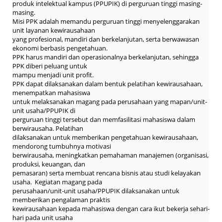
produk intelektual kampus (PPUPIK) di perguruan tinggi masing-
masing.
Misi PPK adalah memandu perguruan tinggi menyelenggarakan
unit layanan kewirausahaan
yang profesional, mandiri dan berkelanjutan, serta berwawasan
ekonomi berbasis pengetahuan.
PPK harus mandiri dan operasionalnya berkelanjutan, sehingga
PPK diberi peluang untuk
mampu menjadi unit profit.
PPK dapat dilaksanakan dalam bentuk pelatihan kewirausahaan,
menempatkan mahasiswa
untuk melaksanakan magang pada perusahaan yang mapan/unit-
unit usaha/PPUPIK di
perguruan tinggi tersebut dan memfasilitasi mahasiswa dalam
berwirausaha. Pelatihan
dilaksanakan untuk memberikan pengetahuan kewirausahaan,
mendorong tumbuhnya motivasi
berwirausaha, meningkatkan pemahaman manajemen (organisasi,
produksi, keuangan, dan
pemasaran) serta membuat rencana bisnis atau studi kelayakan
usaha. Kegiatan magang pada
perusahaan/unit-unit usaha/PPUPIK dilaksanakan untuk
memberikan pengalaman praktis
kewirausahaan kepada mahasiswa dengan cara ikut bekerja sehari-
hari pada unit usaha