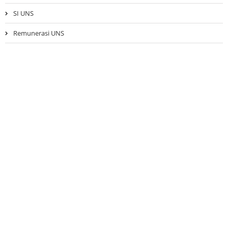
SI UNS
Remunerasi UNS