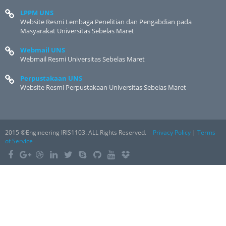
LPPM UNS
Website Resmi Lembaga Penelitian dan Pengabdian pada
Masyarakat Universitas Sebelas Maret
Webmail UNS
Webmail Resmi Universitas Sebelas Maret
Perpustakaan UNS
Website Resmi Perpustakaan Universitas Sebelas Maret
2015 ©Engineering IRIS1103. ALL Rights Reserved.
Privacy Policy
|
Terms
of Service