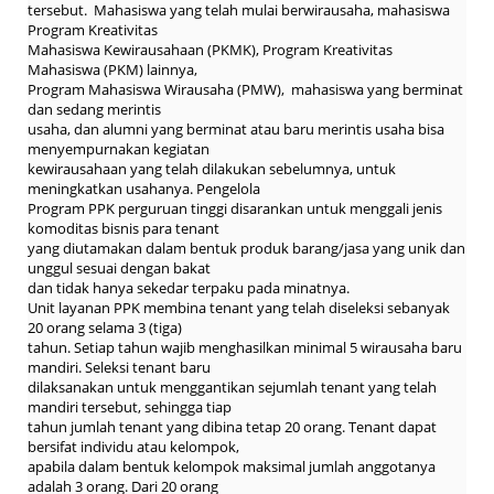
tersebut. Mahasiswa yang telah mulai berwirausaha, mahasiswa
Program Kreativitas
Mahasiswa Kewirausahaan (PKMK), Program Kreativitas
Mahasiswa (PKM) lainnya,
Program Mahasiswa Wirausaha (PMW), mahasiswa yang berminat
dan sedang merintis
usaha, dan alumni yang berminat atau baru merintis usaha bisa
menyempurnakan kegiatan
kewirausahaan yang telah dilakukan sebelumnya, untuk
meningkatkan usahanya. Pengelola
Program PPK perguruan tinggi disarankan untuk menggali jenis
komoditas bisnis para tenant
yang diutamakan dalam bentuk produk barang/jasa yang unik dan
unggul sesuai dengan bakat
dan tidak hanya sekedar terpaku pada minatnya.
Unit layanan PPK membina tenant yang telah diseleksi sebanyak
20 orang selama 3 (tiga)
tahun. Setiap tahun wajib menghasilkan minimal 5 wirausaha baru
mandiri. Seleksi tenant baru
dilaksanakan untuk menggantikan sejumlah tenant yang telah
mandiri tersebut, sehingga tiap
tahun jumlah tenant yang dibina tetap 20 orang. Tenant dapat
bersifat individu atau kelompok,
apabila dalam bentuk kelompok maksimal jumlah anggotanya
adalah 3 orang. Dari 20 orang