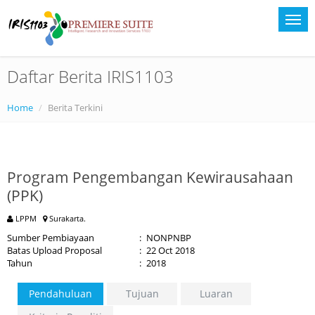
Daftar Berita IRIS1103
Home
Berita Terkini
Program Pengembangan Kewirausahaan
(PPK)
LPPM
Surakarta.
Sumber Pembiayaan
:
NONPNBP
Batas Upload Proposal
:
22 Oct 2018
Tahun
:
2018
Pendahuluan
Tujuan
Luaran