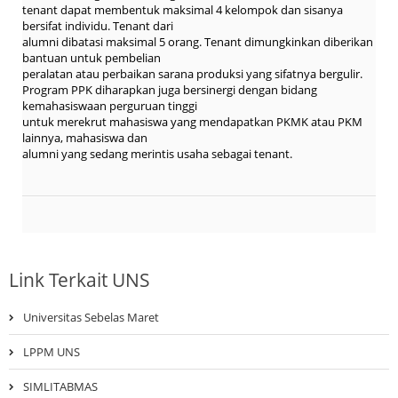
tenant dapat membentuk maksimal 4 kelompok dan sisanya
bersifat individu. Tenant dari
alumni dibatasi maksimal 5 orang. Tenant dimungkinkan diberikan
bantuan untuk pembelian
peralatan atau perbaikan sarana produksi yang sifatnya bergulir.
Program PPK diharapkan juga bersinergi dengan bidang
kemahasiswaan perguruan tinggi
untuk merekrut mahasiswa yang mendapatkan PKMK atau PKM
lainnya, mahasiswa dan
alumni yang sedang merintis usaha sebagai tenant.
Link Terkait UNS
Universitas Sebelas Maret
LPPM UNS
SIMLITABMAS