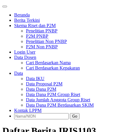
Beranda
Berita Terkini
Skema Riset dan P2M
Penelitian PNBP
P2M PNBP
Penelitian Non PNBP
P2M Non PNBP
Login User
Data Dosen
Cari Berdasarkan Nama
Cari Berdasarkan Kepakaran
Data
Data IKU
Data Proposal P2M
Data Dana P2M
Data Dana P2M Group Riset
Data Jumlah Anggota Group Riset
Data Dana P2M Berdasarkan SKIM
Kontak LPPM
Go
Daftar Berita IRIS1103