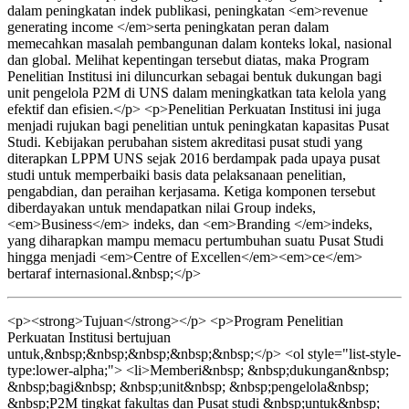
dalam peningkatan indek publikasi, peningkatan <em>revenue
generating income </em>serta peningkatan peran dalam
memecahkan masalah pembangunan dalam konteks lokal, nasional
dan global. Melihat kepentingan tersebut diatas, maka Program
Penelitian Institusi ini diluncurkan sebagai bentuk dukungan bagi
unit pengelola P2M di UNS dalam meningkatkan tata kelola yang
efektif dan efisien.</p> <p>Penelitian Perkuatan Institusi ini juga
menjadi rujukan bagi penelitian untuk peningkatan kapasitas Pusat
Studi. Kebijakan perubahan sistem akreditasi pusat studi yang
diterapkan LPPM UNS sejak 2016 berdampak pada upaya pusat
studi untuk memperbaiki basis data pelaksanaan penelitian,
pengabdian, dan peraihan kerjasama. Ketiga komponen tersebut
diberdayakan untuk mendapatkan nilai Group indeks,
<em>Business</em> indeks, dan <em>Branding </em>indeks,
yang diharapkan mampu memacu pertumbuhan suatu Pusat Studi
hingga menjadi <em>Centre of Excellen</em><em>ce</em>
bertaraf internasional.&nbsp;</p>
<p><strong>Tujuan</strong></p> <p>Program Penelitian
Perkuatan Institusi bertujuan
untuk,&nbsp;&nbsp;&nbsp;&nbsp;&nbsp;</p> <ol style="list-style-
type:lower-alpha;"> <li>Memberi&nbsp; &nbsp;dukungan&nbsp;
&nbsp;bagi&nbsp; &nbsp;unit&nbsp; &nbsp;pengelola&nbsp;
&nbsp;P2M tingkat fakultas dan Pusat studi &nbsp;untuk&nbsp;