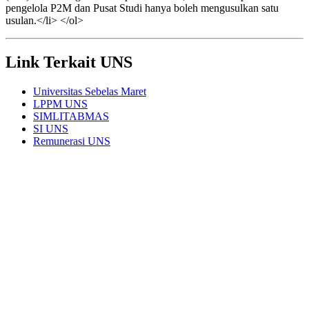
pengelola P2M dan Pusat Studi hanya boleh mengusulkan satu
usulan.</li> </ol>
Link Terkait UNS
Universitas Sebelas Maret
LPPM UNS
SIMLITABMAS
SI UNS
Remunerasi UNS