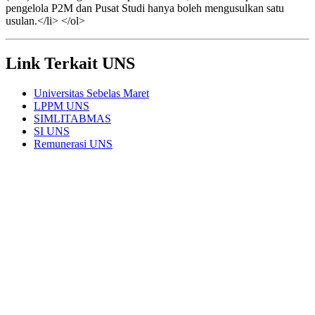
pengelola P2M dan Pusat Studi hanya boleh mengusulkan satu
usulan.</li> </ol>
Link Terkait UNS
Universitas Sebelas Maret
LPPM UNS
SIMLITABMAS
SI UNS
Remunerasi UNS