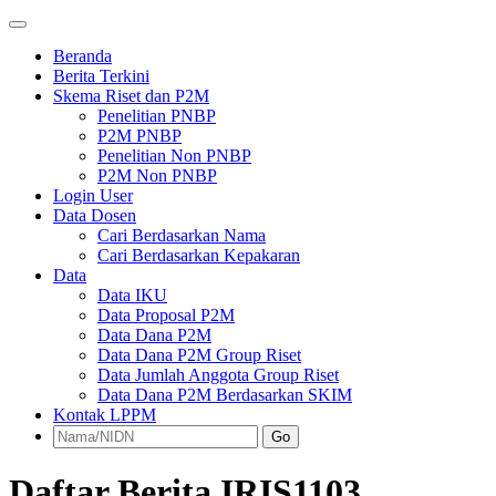
Beranda
Berita Terkini
Skema Riset dan P2M
Penelitian PNBP
P2M PNBP
Penelitian Non PNBP
P2M Non PNBP
Login User
Data Dosen
Cari Berdasarkan Nama
Cari Berdasarkan Kepakaran
Data
Data IKU
Data Proposal P2M
Data Dana P2M
Data Dana P2M Group Riset
Data Jumlah Anggota Group Riset
Data Dana P2M Berdasarkan SKIM
Kontak LPPM
Go
Daftar Berita IRIS1103