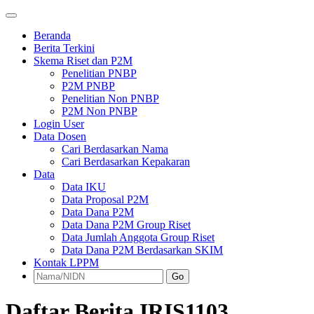
Beranda
Berita Terkini
Skema Riset dan P2M
Penelitian PNBP
P2M PNBP
Penelitian Non PNBP
P2M Non PNBP
Login User
Data Dosen
Cari Berdasarkan Nama
Cari Berdasarkan Kepakaran
Data
Data IKU
Data Proposal P2M
Data Dana P2M
Data Dana P2M Group Riset
Data Jumlah Anggota Group Riset
Data Dana P2M Berdasarkan SKIM
Kontak LPPM
Go
Daftar Berita IRIS1103