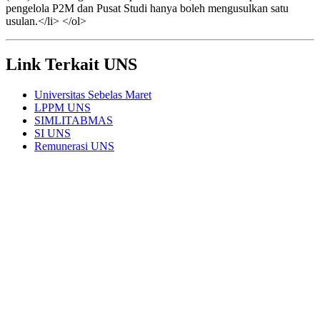
pengelola P2M dan Pusat Studi hanya boleh mengusulkan satu
usulan.</li> </ol>
Link Terkait UNS
Universitas Sebelas Maret
LPPM UNS
SIMLITABMAS
SI UNS
Remunerasi UNS