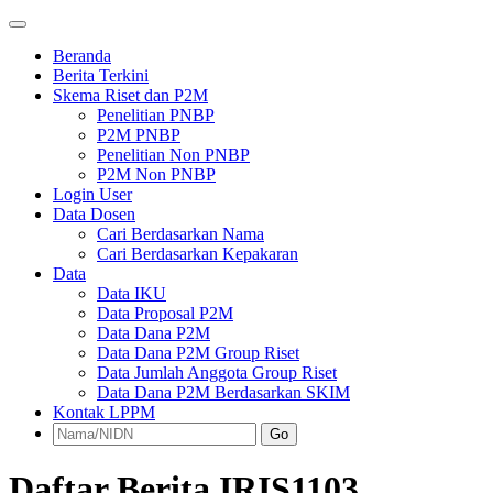
Beranda
Berita Terkini
Skema Riset dan P2M
Penelitian PNBP
P2M PNBP
Penelitian Non PNBP
P2M Non PNBP
Login User
Data Dosen
Cari Berdasarkan Nama
Cari Berdasarkan Kepakaran
Data
Data IKU
Data Proposal P2M
Data Dana P2M
Data Dana P2M Group Riset
Data Jumlah Anggota Group Riset
Data Dana P2M Berdasarkan SKIM
Kontak LPPM
Go
Daftar Berita IRIS1103