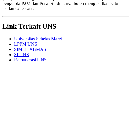
pengelola P2M dan Pusat Studi hanya boleh mengusulkan satu
usulan.</li> </ol>
Link Terkait UNS
Universitas Sebelas Maret
LPPM UNS
SIMLITABMAS
SI UNS
Remunerasi UNS