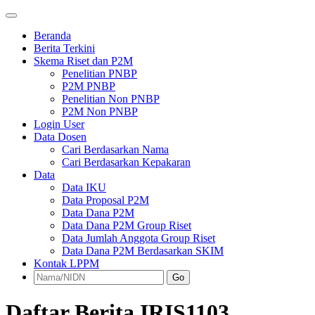
Beranda
Berita Terkini
Skema Riset dan P2M
Penelitian PNBP
P2M PNBP
Penelitian Non PNBP
P2M Non PNBP
Login User
Data Dosen
Cari Berdasarkan Nama
Cari Berdasarkan Kepakaran
Data
Data IKU
Data Proposal P2M
Data Dana P2M
Data Dana P2M Group Riset
Data Jumlah Anggota Group Riset
Data Dana P2M Berdasarkan SKIM
Kontak LPPM
Go
Daftar Berita IRIS1103