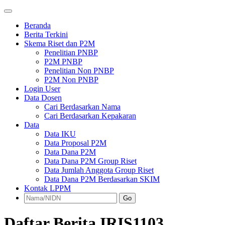
Beranda
Berita Terkini
Skema Riset dan P2M
Penelitian PNBP
P2M PNBP
Penelitian Non PNBP
P2M Non PNBP
Login User
Data Dosen
Cari Berdasarkan Nama
Cari Berdasarkan Kepakaran
Data
Data IKU
Data Proposal P2M
Data Dana P2M
Data Dana P2M Group Riset
Data Jumlah Anggota Group Riset
Data Dana P2M Berdasarkan SKIM
Kontak LPPM
Go
Daftar Berita IRIS1103