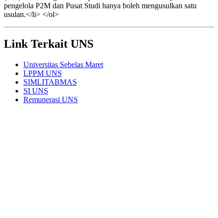
pengelola P2M dan Pusat Studi hanya boleh mengusulkan satu
usulan.</li> </ol>
Link Terkait UNS
Universitas Sebelas Maret
LPPM UNS
SIMLITABMAS
SI UNS
Remunerasi UNS