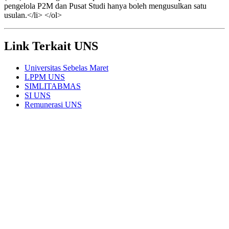
pengelola P2M dan Pusat Studi hanya boleh mengusulkan satu
usulan.</li> </ol>
Link Terkait UNS
Universitas Sebelas Maret
LPPM UNS
SIMLITABMAS
SI UNS
Remunerasi UNS