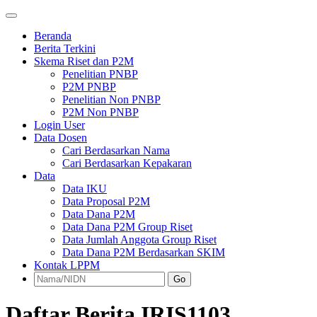
Beranda
Berita Terkini
Skema Riset dan P2M
Penelitian PNBP
P2M PNBP
Penelitian Non PNBP
P2M Non PNBP
Login User
Data Dosen
Cari Berdasarkan Nama
Cari Berdasarkan Kepakaran
Data
Data IKU
Data Proposal P2M
Data Dana P2M
Data Dana P2M Group Riset
Data Jumlah Anggota Group Riset
Data Dana P2M Berdasarkan SKIM
Kontak LPPM
Go
Daftar Berita IRIS1103