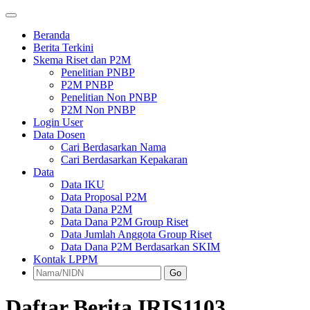
Beranda
Berita Terkini
Skema Riset dan P2M
Penelitian PNBP
P2M PNBP
Penelitian Non PNBP
P2M Non PNBP
Login User
Data Dosen
Cari Berdasarkan Nama
Cari Berdasarkan Kepakaran
Data
Data IKU
Data Proposal P2M
Data Dana P2M
Data Dana P2M Group Riset
Data Jumlah Anggota Group Riset
Data Dana P2M Berdasarkan SKIM
Kontak LPPM
Go
Daftar Berita IRIS1103