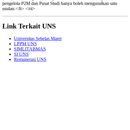
pengelola P2M dan Pusat Studi hanya boleh mengusulkan satu
usulan.</li> </ol>
Link Terkait UNS
Universitas Sebelas Maret
LPPM UNS
SIMLITABMAS
SI UNS
Remunerasi UNS