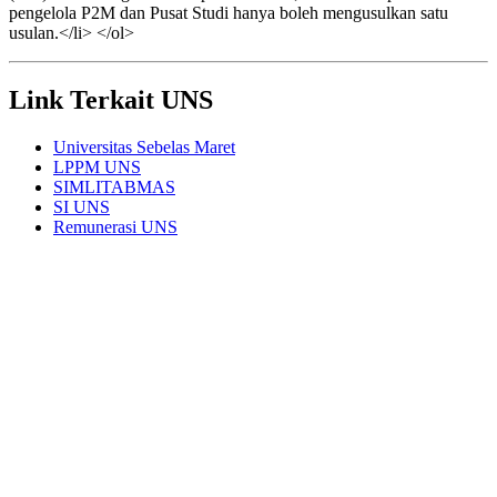
pengelola P2M dan Pusat Studi hanya boleh mengusulkan satu
usulan.</li> </ol>
Link Terkait UNS
Universitas Sebelas Maret
LPPM UNS
SIMLITABMAS
SI UNS
Remunerasi UNS