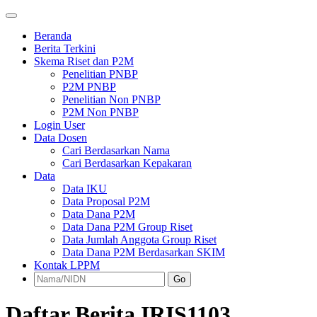
Beranda
Berita Terkini
Skema Riset dan P2M
Penelitian PNBP
P2M PNBP
Penelitian Non PNBP
P2M Non PNBP
Login User
Data Dosen
Cari Berdasarkan Nama
Cari Berdasarkan Kepakaran
Data
Data IKU
Data Proposal P2M
Data Dana P2M
Data Dana P2M Group Riset
Data Jumlah Anggota Group Riset
Data Dana P2M Berdasarkan SKIM
Kontak LPPM
Go
Daftar Berita IRIS1103