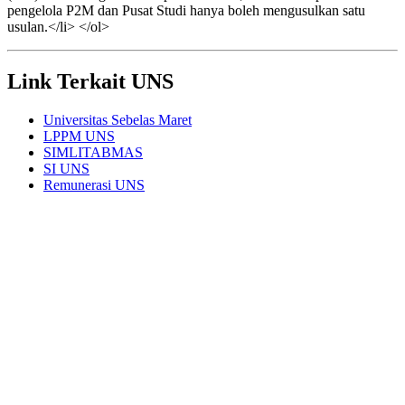
pengelola P2M dan Pusat Studi hanya boleh mengusulkan satu
usulan.</li> </ol>
Link Terkait UNS
Universitas Sebelas Maret
LPPM UNS
SIMLITABMAS
SI UNS
Remunerasi UNS