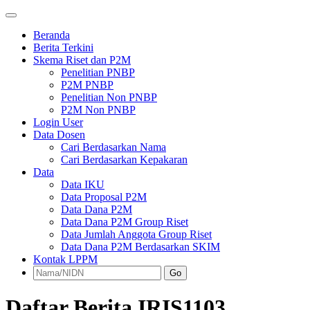
Beranda
Berita Terkini
Skema Riset dan P2M
Penelitian PNBP
P2M PNBP
Penelitian Non PNBP
P2M Non PNBP
Login User
Data Dosen
Cari Berdasarkan Nama
Cari Berdasarkan Kepakaran
Data
Data IKU
Data Proposal P2M
Data Dana P2M
Data Dana P2M Group Riset
Data Jumlah Anggota Group Riset
Data Dana P2M Berdasarkan SKIM
Kontak LPPM
Go
Daftar Berita IRIS1103