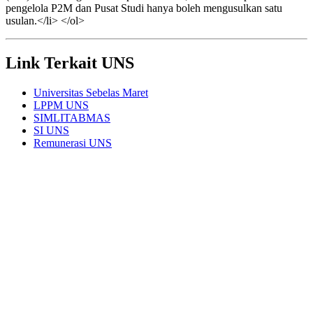
pengelola P2M dan Pusat Studi hanya boleh mengusulkan satu
usulan.</li> </ol>
Link Terkait UNS
Universitas Sebelas Maret
LPPM UNS
SIMLITABMAS
SI UNS
Remunerasi UNS