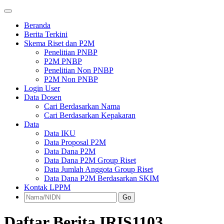
Beranda
Berita Terkini
Skema Riset dan P2M
Penelitian PNBP
P2M PNBP
Penelitian Non PNBP
P2M Non PNBP
Login User
Data Dosen
Cari Berdasarkan Nama
Cari Berdasarkan Kepakaran
Data
Data IKU
Data Proposal P2M
Data Dana P2M
Data Dana P2M Group Riset
Data Jumlah Anggota Group Riset
Data Dana P2M Berdasarkan SKIM
Kontak LPPM
Go
Daftar Berita IRIS1103