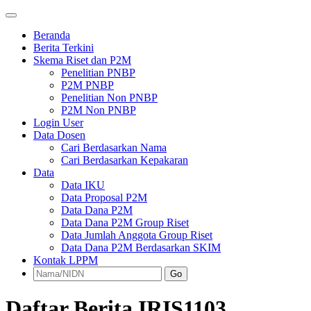
Beranda
Berita Terkini
Skema Riset dan P2M
Penelitian PNBP
P2M PNBP
Penelitian Non PNBP
P2M Non PNBP
Login User
Data Dosen
Cari Berdasarkan Nama
Cari Berdasarkan Kepakaran
Data
Data IKU
Data Proposal P2M
Data Dana P2M
Data Dana P2M Group Riset
Data Jumlah Anggota Group Riset
Data Dana P2M Berdasarkan SKIM
Kontak LPPM
Go
Daftar Berita IRIS1103