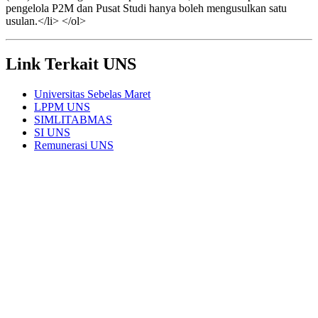
pengelola P2M dan Pusat Studi hanya boleh mengusulkan satu
usulan.</li> </ol>
Link Terkait UNS
Universitas Sebelas Maret
LPPM UNS
SIMLITABMAS
SI UNS
Remunerasi UNS