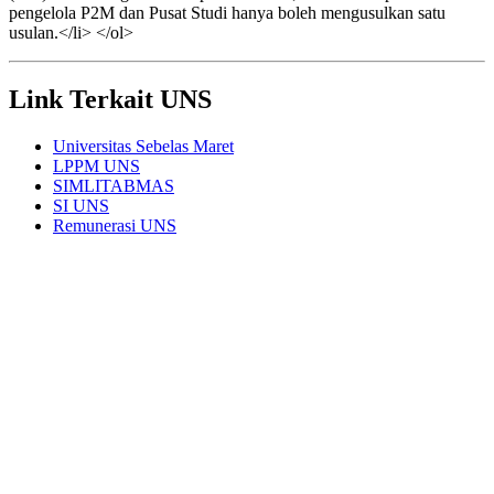
pengelola P2M dan Pusat Studi hanya boleh mengusulkan satu
usulan.</li> </ol>
Link Terkait UNS
Universitas Sebelas Maret
LPPM UNS
SIMLITABMAS
SI UNS
Remunerasi UNS