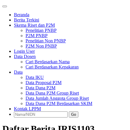
Beranda
Berita Terkini
Skema Riset dan P2M
Penelitian PNBP
P2M PNBP
Penelitian Non PNBP
P2M Non PNBP
Login User
Data Dosen
Cari Berdasarkan Nama
Cari Berdasarkan Kepakaran
Data
Data IKU
Data Proposal P2M
Data Dana P2M
Data Dana P2M Group Riset
Data Jumlah Anggota Group Riset
Data Dana P2M Berdasarkan SKIM
Kontak LPPM
Go
Daftar Berita IRIS1103