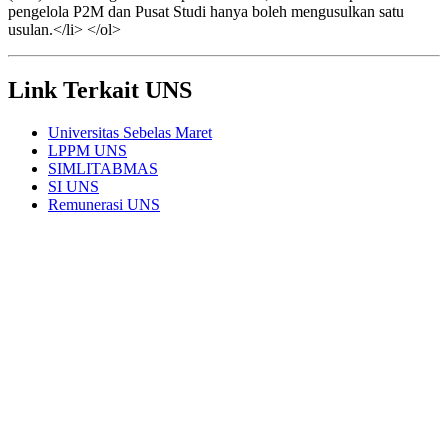
pengelola P2M dan Pusat Studi hanya boleh mengusulkan satu
usulan.</li> </ol>
Link Terkait UNS
Universitas Sebelas Maret
LPPM UNS
SIMLITABMAS
SI UNS
Remunerasi UNS