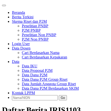
Beranda
Berita Terkini
Skema Riset dan P2M
Penelitian PNBP
P2M PNBP
Penelitian Non PNBP
P2M Non PNBP
Login User
Data Dosen
Cari Berdasarkan Nama
Cari Berdasarkan Kepakaran
Data
Data IKU
Data Proposal P2M
Data Dana P2M
Data Dana P2M Group Riset
Data Jumlah Anggota Group Riset
Data Dana P2M Berdasarkan SKIM
Kontak LPPM
Go
Daftar Berita IRIS1103