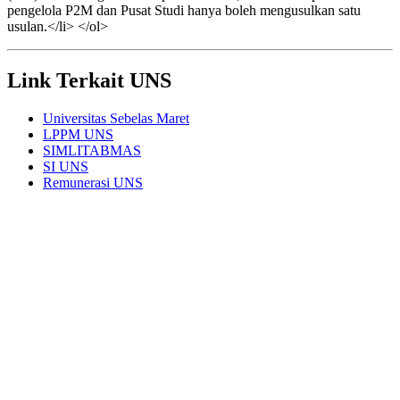
pengelola P2M dan Pusat Studi hanya boleh mengusulkan satu
usulan.</li> </ol>
Link Terkait UNS
Universitas Sebelas Maret
LPPM UNS
SIMLITABMAS
SI UNS
Remunerasi UNS