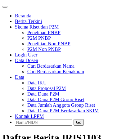
Beranda
Berita Terkini
Skema Riset dan P2M
Penelitian PNBP
P2M PNBP
Penelitian Non PNBP
P2M Non PNBP
Login User
Data Dosen
Cari Berdasarkan Nama
Cari Berdasarkan Kepakaran
Data
Data IKU
Data Proposal P2M
Data Dana P2M
Data Dana P2M Group Riset
Data Jumlah Anggota Group Riset
Data Dana P2M Berdasarkan SKIM
Kontak LPPM
Go
Daftar Berita IRIS1103