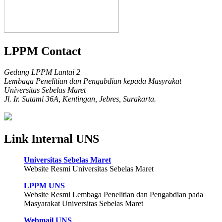
LPPM Contact
Gedung LPPM Lantai 2
Lembaga Penelitian dan Pengabdian kepada Masyrakat
Universitas Sebelas Maret
Jl. Ir. Sutami 36A, Kentingan, Jebres, Surakarta.
Link Internal UNS
Universitas Sebelas Maret
Website Resmi Universitas Sebelas Maret
LPPM UNS
Website Resmi Lembaga Penelitian dan Pengabdian pada
Masyarakat Universitas Sebelas Maret
Webmail UNS