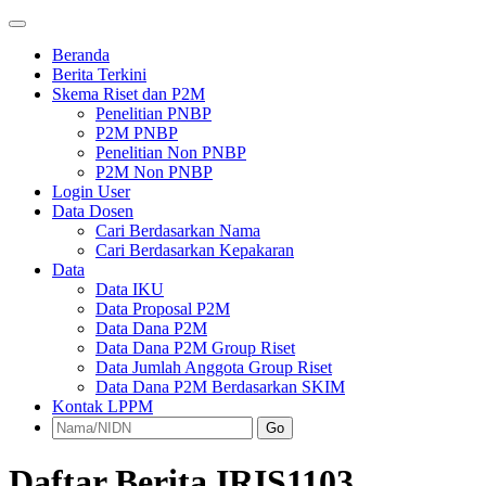
Beranda
Berita Terkini
Skema Riset dan P2M
Penelitian PNBP
P2M PNBP
Penelitian Non PNBP
P2M Non PNBP
Login User
Data Dosen
Cari Berdasarkan Nama
Cari Berdasarkan Kepakaran
Data
Data IKU
Data Proposal P2M
Data Dana P2M
Data Dana P2M Group Riset
Data Jumlah Anggota Group Riset
Data Dana P2M Berdasarkan SKIM
Kontak LPPM
Go
Daftar Berita IRIS1103