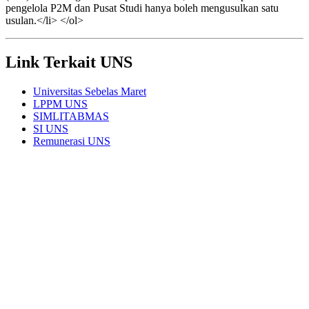
pengelola P2M dan Pusat Studi hanya boleh mengusulkan satu
usulan.</li> </ol>
Link Terkait UNS
Universitas Sebelas Maret
LPPM UNS
SIMLITABMAS
SI UNS
Remunerasi UNS