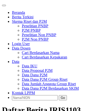
Beranda
Berita Terkini
Skema Riset dan P2M
Penelitian PNBP
P2M PNBP
Penelitian Non PNBP
P2M Non PNBP
Login User
Data Dosen
Cari Berdasarkan Nama
Cari Berdasarkan Kepakaran
Data
Data IKU
Data Proposal P2M
Data Dana P2M
Data Dana P2M Group Riset
Data Jumlah Anggota Group Riset
Data Dana P2M Berdasarkan SKIM
Kontak LPPM
Go
Daftar Berita IRIS1103