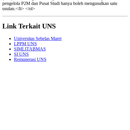
pengelola P2M dan Pusat Studi hanya boleh mengusulkan satu
usulan.</li> </ol>
Link Terkait UNS
Universitas Sebelas Maret
LPPM UNS
SIMLITABMAS
SI UNS
Remunerasi UNS