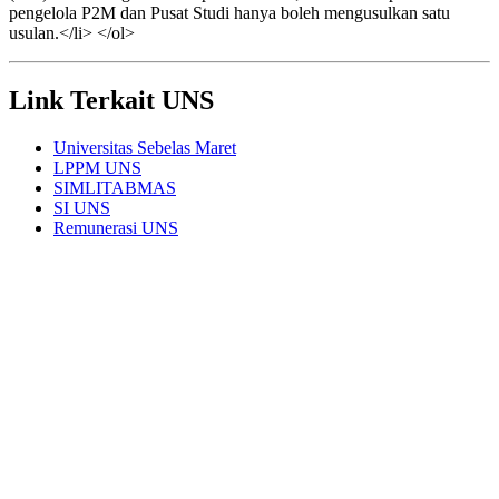
pengelola P2M dan Pusat Studi hanya boleh mengusulkan satu
usulan.</li> </ol>
Link Terkait UNS
Universitas Sebelas Maret
LPPM UNS
SIMLITABMAS
SI UNS
Remunerasi UNS