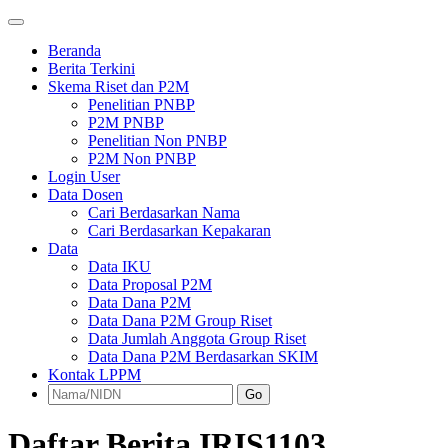
Beranda
Berita Terkini
Skema Riset dan P2M
Penelitian PNBP
P2M PNBP
Penelitian Non PNBP
P2M Non PNBP
Login User
Data Dosen
Cari Berdasarkan Nama
Cari Berdasarkan Kepakaran
Data
Data IKU
Data Proposal P2M
Data Dana P2M
Data Dana P2M Group Riset
Data Jumlah Anggota Group Riset
Data Dana P2M Berdasarkan SKIM
Kontak LPPM
Go
Daftar Berita IRIS1103