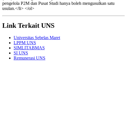
pengelola P2M dan Pusat Studi hanya boleh mengusulkan satu
usulan.</li> </ol>
Link Terkait UNS
Universitas Sebelas Maret
LPPM UNS
SIMLITABMAS
SI UNS
Remunerasi UNS