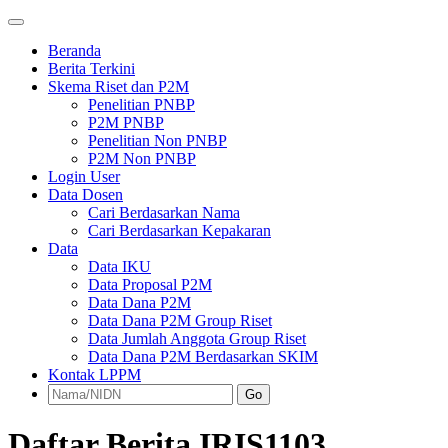
Beranda
Berita Terkini
Skema Riset dan P2M
Penelitian PNBP
P2M PNBP
Penelitian Non PNBP
P2M Non PNBP
Login User
Data Dosen
Cari Berdasarkan Nama
Cari Berdasarkan Kepakaran
Data
Data IKU
Data Proposal P2M
Data Dana P2M
Data Dana P2M Group Riset
Data Jumlah Anggota Group Riset
Data Dana P2M Berdasarkan SKIM
Kontak LPPM
Go
Daftar Berita IRIS1103