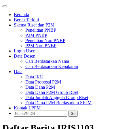
Beranda
Berita Terkini
Skema Riset dan P2M
Penelitian PNBP
P2M PNBP
Penelitian Non PNBP
P2M Non PNBP
Login User
Data Dosen
Cari Berdasarkan Nama
Cari Berdasarkan Kepakaran
Data
Data IKU
Data Proposal P2M
Data Dana P2M
Data Dana P2M Group Riset
Data Jumlah Anggota Group Riset
Data Dana P2M Berdasarkan SKIM
Kontak LPPM
Go
Daftar Berita IRIS1103