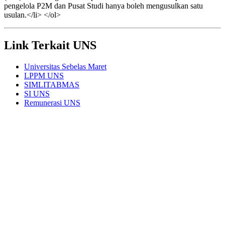
pengelola P2M dan Pusat Studi hanya boleh mengusulkan satu
usulan.</li> </ol>
Link Terkait UNS
Universitas Sebelas Maret
LPPM UNS
SIMLITABMAS
SI UNS
Remunerasi UNS