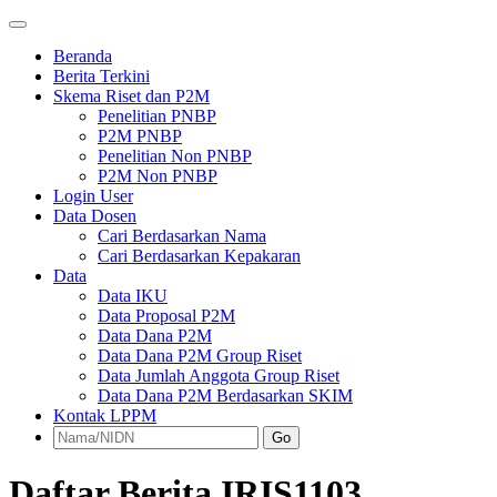
Beranda
Berita Terkini
Skema Riset dan P2M
Penelitian PNBP
P2M PNBP
Penelitian Non PNBP
P2M Non PNBP
Login User
Data Dosen
Cari Berdasarkan Nama
Cari Berdasarkan Kepakaran
Data
Data IKU
Data Proposal P2M
Data Dana P2M
Data Dana P2M Group Riset
Data Jumlah Anggota Group Riset
Data Dana P2M Berdasarkan SKIM
Kontak LPPM
Go
Daftar Berita IRIS1103