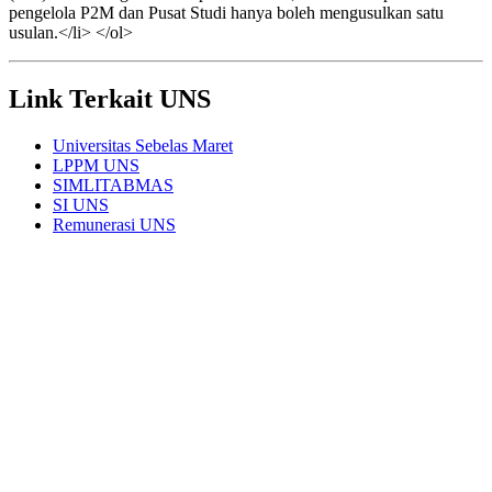
pengelola P2M dan Pusat Studi hanya boleh mengusulkan satu
usulan.</li> </ol>
Link Terkait UNS
Universitas Sebelas Maret
LPPM UNS
SIMLITABMAS
SI UNS
Remunerasi UNS