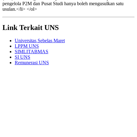
pengelola P2M dan Pusat Studi hanya boleh mengusulkan satu
usulan.</li> </ol>
Link Terkait UNS
Universitas Sebelas Maret
LPPM UNS
SIMLITABMAS
SI UNS
Remunerasi UNS