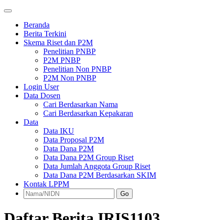
Beranda
Berita Terkini
Skema Riset dan P2M
Penelitian PNBP
P2M PNBP
Penelitian Non PNBP
P2M Non PNBP
Login User
Data Dosen
Cari Berdasarkan Nama
Cari Berdasarkan Kepakaran
Data
Data IKU
Data Proposal P2M
Data Dana P2M
Data Dana P2M Group Riset
Data Jumlah Anggota Group Riset
Data Dana P2M Berdasarkan SKIM
Kontak LPPM
Go
Daftar Berita IRIS1103