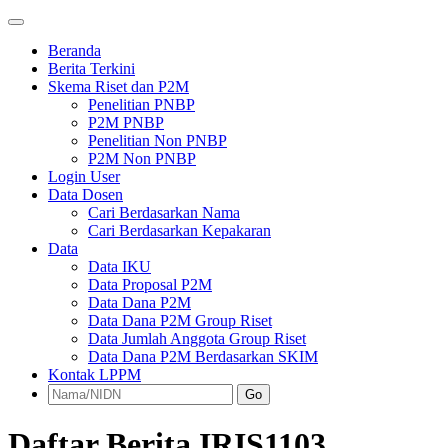
Beranda
Berita Terkini
Skema Riset dan P2M
Penelitian PNBP
P2M PNBP
Penelitian Non PNBP
P2M Non PNBP
Login User
Data Dosen
Cari Berdasarkan Nama
Cari Berdasarkan Kepakaran
Data
Data IKU
Data Proposal P2M
Data Dana P2M
Data Dana P2M Group Riset
Data Jumlah Anggota Group Riset
Data Dana P2M Berdasarkan SKIM
Kontak LPPM
Go
Daftar Berita IRIS1103