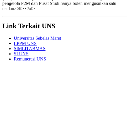
pengelola P2M dan Pusat Studi hanya boleh mengusulkan satu
usulan.</li> </ol>
Link Terkait UNS
Universitas Sebelas Maret
LPPM UNS
SIMLITABMAS
SI UNS
Remunerasi UNS