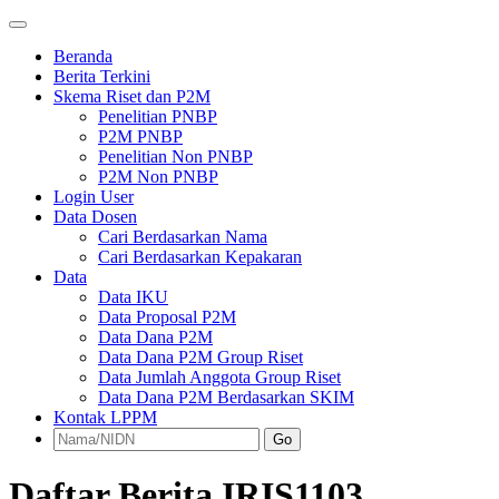
Beranda
Berita Terkini
Skema Riset dan P2M
Penelitian PNBP
P2M PNBP
Penelitian Non PNBP
P2M Non PNBP
Login User
Data Dosen
Cari Berdasarkan Nama
Cari Berdasarkan Kepakaran
Data
Data IKU
Data Proposal P2M
Data Dana P2M
Data Dana P2M Group Riset
Data Jumlah Anggota Group Riset
Data Dana P2M Berdasarkan SKIM
Kontak LPPM
Go
Daftar Berita IRIS1103