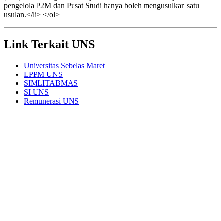
pengelola P2M dan Pusat Studi hanya boleh mengusulkan satu
usulan.</li> </ol>
Link Terkait UNS
Universitas Sebelas Maret
LPPM UNS
SIMLITABMAS
SI UNS
Remunerasi UNS