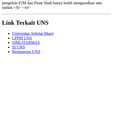
pengelola P2M dan Pusat Studi hanya boleh mengusulkan satu
usulan.</li> </ol>
Link Terkait UNS
Universitas Sebelas Maret
LPPM UNS
SIMLITABMAS
SI UNS
Remunerasi UNS