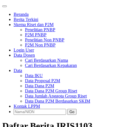
Beranda
Berita Terkini
Skema Riset dan P2M
Penelitian PNBP
P2M PNBP
Penelitian Non PNBP
P2M Non PNBP
Login User
Data Dosen
Cari Berdasarkan Nama
Cari Berdasarkan Kepakaran
Data
Data IKU
Data Proposal P2M
Data Dana P2M
Data Dana P2M Group Riset
Data Jumlah Anggota Group Riset
Data Dana P2M Berdasarkan SKIM
Kontak LPPM
Go
Daftar Berita IRIS1103