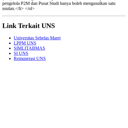
pengelola P2M dan Pusat Studi hanya boleh mengusulkan satu
usulan.</li> </ol>
Link Terkait UNS
Universitas Sebelas Maret
LPPM UNS
SIMLITABMAS
SI UNS
Remunerasi UNS