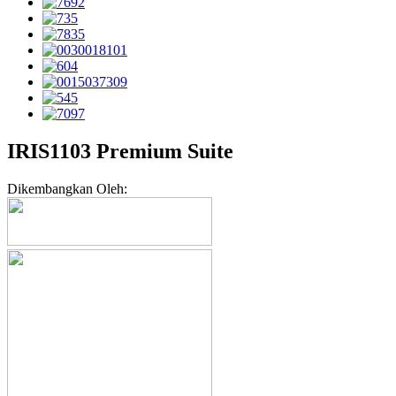
IRIS1103 Premium Suite
Dikembangkan Oleh: