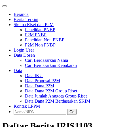
Beranda
Berita Terkini
Skema Riset dan P2M
Penelitian PNBP
P2M PNBP
Penelitian Non PNBP
P2M Non PNBP
Login User
Data Dosen
Cari Berdasarkan Nama
Cari Berdasarkan Kepakaran
Data
Data IKU
Data Proposal P2M
Data Dana P2M
Data Dana P2M Group Riset
Data Jumlah Anggota Group Riset
Data Dana P2M Berdasarkan SKIM
Kontak LPPM
Go
Daftar Berita IRIS1103