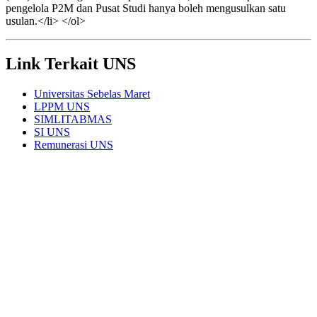
pengelola P2M dan Pusat Studi hanya boleh mengusulkan satu
usulan.</li> </ol>
Link Terkait UNS
Universitas Sebelas Maret
LPPM UNS
SIMLITABMAS
SI UNS
Remunerasi UNS