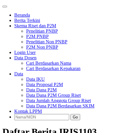
Beranda
Berita Terkini
Skema Riset dan P2M
Penelitian PNBP
P2M PNBP
Penelitian Non PNBP
P2M Non PNBP
Login User
Data Dosen
Cari Berdasarkan Nama
Cari Berdasarkan Kepakaran
Data
Data IKU
Data Proposal P2M
Data Dana P2M
Data Dana P2M Group Riset
Data Jumlah Anggota Group Riset
Data Dana P2M Berdasarkan SKIM
Kontak LPPM
Go
Daftar Berita IRIS1103