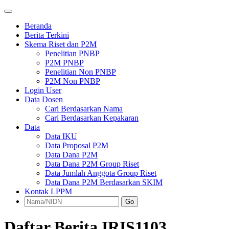
Beranda
Berita Terkini
Skema Riset dan P2M
Penelitian PNBP
P2M PNBP
Penelitian Non PNBP
P2M Non PNBP
Login User
Data Dosen
Cari Berdasarkan Nama
Cari Berdasarkan Kepakaran
Data
Data IKU
Data Proposal P2M
Data Dana P2M
Data Dana P2M Group Riset
Data Jumlah Anggota Group Riset
Data Dana P2M Berdasarkan SKIM
Kontak LPPM
Go
Daftar Berita IRIS1103