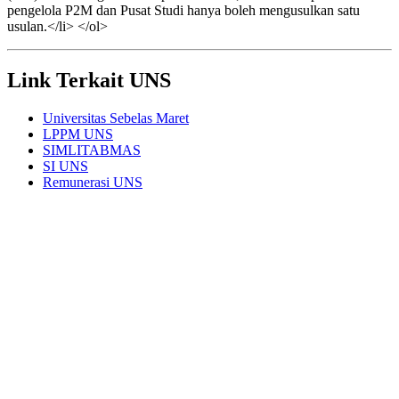
pengelola P2M dan Pusat Studi hanya boleh mengusulkan satu
usulan.</li> </ol>
Link Terkait UNS
Universitas Sebelas Maret
LPPM UNS
SIMLITABMAS
SI UNS
Remunerasi UNS