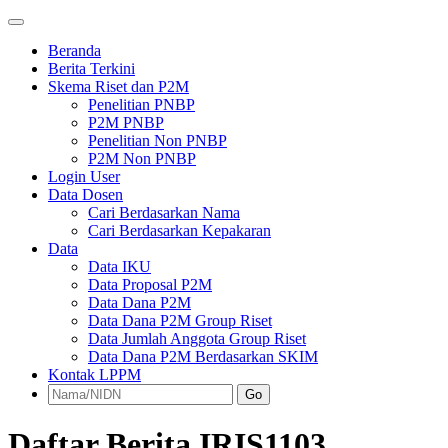
Beranda
Berita Terkini
Skema Riset dan P2M
Penelitian PNBP
P2M PNBP
Penelitian Non PNBP
P2M Non PNBP
Login User
Data Dosen
Cari Berdasarkan Nama
Cari Berdasarkan Kepakaran
Data
Data IKU
Data Proposal P2M
Data Dana P2M
Data Dana P2M Group Riset
Data Jumlah Anggota Group Riset
Data Dana P2M Berdasarkan SKIM
Kontak LPPM
Go
Daftar Berita IRIS1103