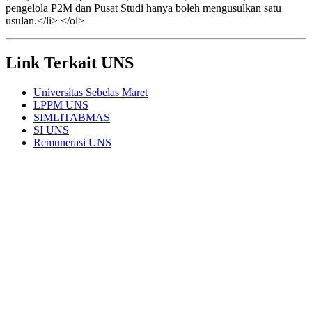
pengelola P2M dan Pusat Studi hanya boleh mengusulkan satu
usulan.</li> </ol>
Link Terkait UNS
Universitas Sebelas Maret
LPPM UNS
SIMLITABMAS
SI UNS
Remunerasi UNS