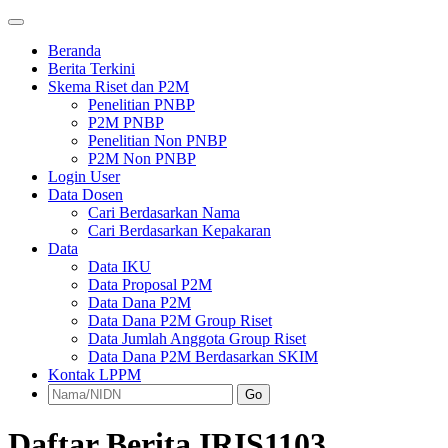
Beranda
Berita Terkini
Skema Riset dan P2M
Penelitian PNBP
P2M PNBP
Penelitian Non PNBP
P2M Non PNBP
Login User
Data Dosen
Cari Berdasarkan Nama
Cari Berdasarkan Kepakaran
Data
Data IKU
Data Proposal P2M
Data Dana P2M
Data Dana P2M Group Riset
Data Jumlah Anggota Group Riset
Data Dana P2M Berdasarkan SKIM
Kontak LPPM
Go
Daftar Berita IRIS1103