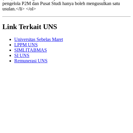
pengelola P2M dan Pusat Studi hanya boleh mengusulkan satu
usulan.</li> </ol>
Link Terkait UNS
Universitas Sebelas Maret
LPPM UNS
SIMLITABMAS
SI UNS
Remunerasi UNS