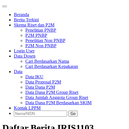
Beranda
Berita Terkini
Skema Riset dan P2M
Penelitian PNBP
P2M PNBP
Penelitian Non PNBP
P2M Non PNBP
Login User
Data Dosen
Cari Berdasarkan Nama
Cari Berdasarkan Kepakaran
Data
Data IKU
Data Proposal P2M
Data Dana P2M
Data Dana P2M Group Riset
Data Jumlah Anggota Group Riset
Data Dana P2M Berdasarkan SKIM
Kontak LPPM
Go
Daftar Berita IRIS1103