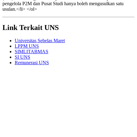
pengelola P2M dan Pusat Studi hanya boleh mengusulkan satu
usulan.</li> </ol>
Link Terkait UNS
Universitas Sebelas Maret
LPPM UNS
SIMLITABMAS
SI UNS
Remunerasi UNS