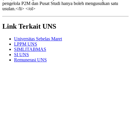
pengelola P2M dan Pusat Studi hanya boleh mengusulkan satu
usulan.</li> </ol>
Link Terkait UNS
Universitas Sebelas Maret
LPPM UNS
SIMLITABMAS
SI UNS
Remunerasi UNS