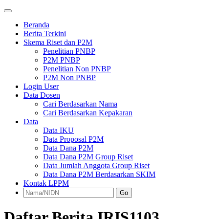
Beranda
Berita Terkini
Skema Riset dan P2M
Penelitian PNBP
P2M PNBP
Penelitian Non PNBP
P2M Non PNBP
Login User
Data Dosen
Cari Berdasarkan Nama
Cari Berdasarkan Kepakaran
Data
Data IKU
Data Proposal P2M
Data Dana P2M
Data Dana P2M Group Riset
Data Jumlah Anggota Group Riset
Data Dana P2M Berdasarkan SKIM
Kontak LPPM
Go
Daftar Berita IRIS1103