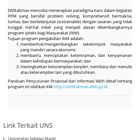
Ditlitabmas mencoba menerapkan paradigma baru dalam kegiatan
PPM yang bersifat problem solving, komprehensif, bermakna,
tuntas, dan berkelanjutan (sustainable) dengan sasaran yang tidak
tunggal. Hal-hal inilah yang menjadi alasan dikembangkannya
program Ipteks bagi Masyarakat (IbM).
Tujuan program pengabdian IbM adalah:
membentuk/mengembangkan sekelompok masyarakat
yang mandiri secara ekonomi;
membantu menciptakan ketentraman, dan kenyamanan
dalam kehidupan bermasyarakat; dan
meningkatkan keterampilan berpikir, membaca dan menulis
atau keterampilan lain yang dibutuhkan.
Panduan Penyusunan Proposal dan informasi lebih detail tentang
program ini silahkan klik
http://simlitabmas.dikti.go.id
Link Terkait UNS
Universitas Sebelas Maret