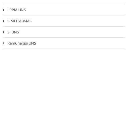
LPPM UNS
SIMLITABMAS
SI UNS
Remunerasi UNS