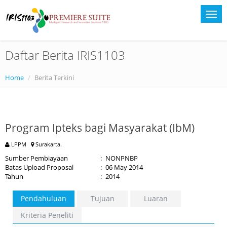
Daftar Berita IRIS1103
Home
Berita Terkini
Program Ipteks bagi Masyarakat (IbM)
LPPM
Surakarta.
Sumber Pembiayaan
:
NONPNBP
Batas Upload Proposal
:
06 May 2014
Tahun
:
2014
Pendahuluan
Tujuan
Luaran
Kriteria Peneliti