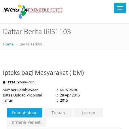
Daftar Berita IRIS1103
Home
Berita Terkini
Ipteks bagi Masyarakat (IbM)
LPPM
Surakarta.
Sumber Pembiayaan
:
NONPNBP
Batas Upload Proposal
:
28 Apr 2015
Tahun
:
2015
Pendahuluan
Tujuan
Luaran
Kriteria Peneliti