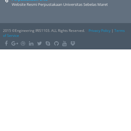
Website Resmi Perpustakaan Universitas Sebelas Maret
2015 ©Engineering IRIS1103. ALL Rights Reserved.
Privacy Policy
|
Terms
of Service