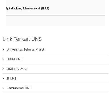
Ipteks bagi Masyarakat (IbM)
Link Terkait UNS
Universitas Sebelas Maret
LPPM UNS
SIMLITABMAS
SI UNS
Remunerasi UNS