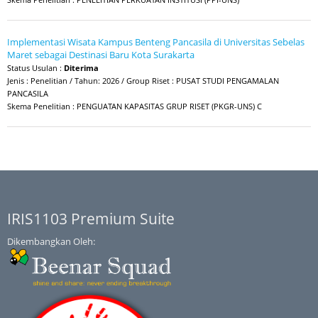
Implementasi Wisata Kampus Benteng Pancasila di Universitas Sebelas
Maret sebagai Destinasi Baru Kota Surakarta
Status Usulan :
Diterima
Jenis : Penelitian / Tahun: 2026 / Group Riset : PUSAT STUDI PENGAMALAN
PANCASILA
Skema Penelitian : PENGUATAN KAPASITAS GRUP RISET (PKGR-UNS) C
IRIS1103 Premium Suite
Dikembangkan Oleh: