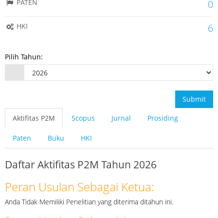
PATEN
0
HKI
6
Pilih Tahun:
Submit
Aktifitas P2M
Scopus
Jurnal
Prosiding
Paten
Buku
HKI
Daftar Aktifitas P2M Tahun 2026
Peran Usulan Sebagai Ketua:
Anda Tidak Memiliki Penelitian yang diterima ditahun ini.