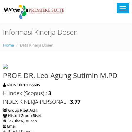
Informasi Kinerja Dosen
Home
Data Kinerja Dosen
PROF. DR. Leo Agung Sutimin M.PD
NIDN :
0015055605
H-Index (Scopus) :
3
INDEX KINERJA PERSONAL :
3.77
Group Riset Aktif
Histori Group Riset
Fakultas/Jurusan
Email
Author Id Scopus