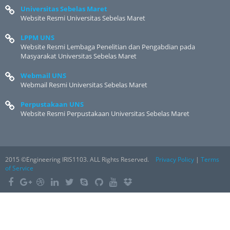
Universitas Sebelas Maret
Website Resmi Universitas Sebelas Maret
LPPM UNS
Website Resmi Lembaga Penelitian dan Pengabdian pada
Masyarakat Universitas Sebelas Maret
Webmail UNS
Webmail Resmi Universitas Sebelas Maret
Perpustakaan UNS
Website Resmi Perpustakaan Universitas Sebelas Maret
2015 ©Engineering IRIS1103. ALL Rights Reserved.
Privacy Policy
|
Terms
of Service