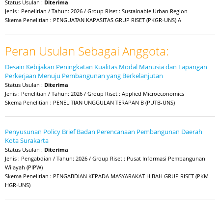
Status Usulan :
Diterima
Jenis : Penelitian / Tahun: 2026 / Group Riset : Sustainable Urban Region
Skema Penelitian : PENGUATAN KAPASITAS GRUP RISET (PKGR-UNS) A
Peran Usulan Sebagai Anggota:
Desain Kebijakan Peningkatan Kualitas Modal Manusia dan Lapangan
Perkerjaan Menuju Pembangunan yang Berkelanjutan
Status Usulan :
Diterima
Jenis : Penelitian / Tahun: 2026 / Group Riset : Applied Microeconomics
Skema Penelitian : PENELITIAN UNGGULAN TERAPAN B (PUTB-UNS)
Penyusunan Policy Brief Badan Perencanaan Pembangunan Daerah
Kota Surakarta
Status Usulan :
Diterima
Jenis : Pengabdian / Tahun: 2026 / Group Riset : Pusat Informasi Pembangunan
Wilayah (PIPW)
Skema Penelitian : PENGABDIAN KEPADA MASYARAKAT HIBAH GRUP RISET (PKM
HGR-UNS)