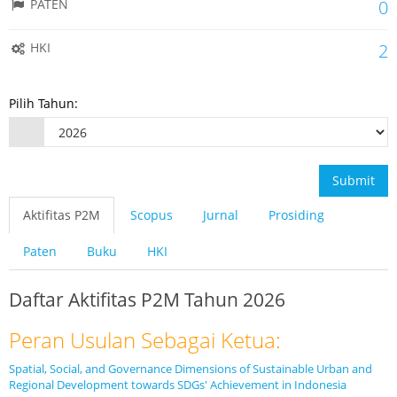
PATEN
0
HKI
2
Pilih Tahun:
Submit
Aktifitas P2M
Scopus
Jurnal
Prosiding
Paten
Buku
HKI
Daftar Aktifitas P2M Tahun 2026
Peran Usulan Sebagai Ketua:
Spatial, Social, and Governance Dimensions of Sustainable Urban and
Regional Development towards SDGs' Achievement in Indonesia