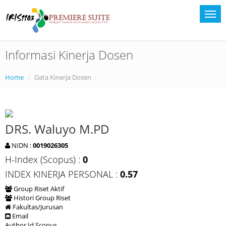
Informasi Kinerja Dosen
Home
Data Kinerja Dosen
DRS. Waluyo M.PD
NIDN :
0019026305
H-Index (Scopus) :
0
INDEX KINERJA PERSONAL :
0.57
Group Riset Aktif
Histori Group Riset
Fakultas/Jurusan
Email
Author Id Scopus