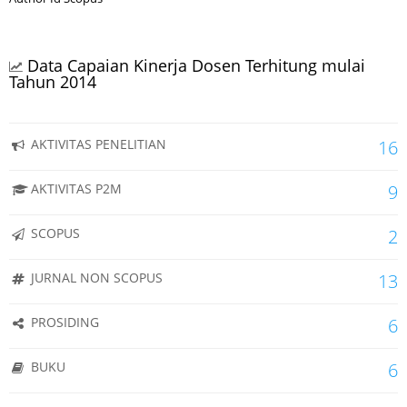
Data Capaian Kinerja Dosen Terhitung mulai
Tahun 2014
AKTIVITAS PENELITIAN
16
AKTIVITAS P2M
9
SCOPUS
2
JURNAL NON SCOPUS
13
PROSIDING
6
BUKU
6