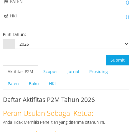
PATEN
0
HKI
0
Pilih Tahun:
Submit
Aktifitas P2M
Scopus
Jurnal
Prosiding
Paten
Buku
HKI
Daftar Aktifitas P2M Tahun 2026
Peran Usulan Sebagai Ketua:
Anda Tidak Memiliki Penelitian yang diterima ditahun ini.