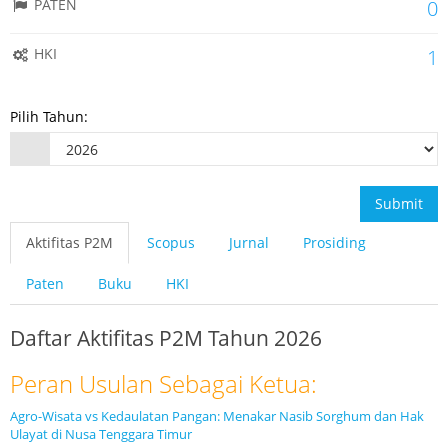
PATEN
0
HKI
1
Pilih Tahun:
Submit
Aktifitas P2M
Scopus
Jurnal
Prosiding
Paten
Buku
HKI
Daftar Aktifitas P2M Tahun 2026
Peran Usulan Sebagai Ketua:
Agro-Wisata vs Kedaulatan Pangan: Menakar Nasib Sorghum dan Hak
Ulayat di Nusa Tenggara Timur