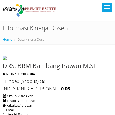
Informasi Kinerja Dosen
Home
Data Kinerja Dosen
DRS. BRM Bambang Irawan M.SI
NIDN :
0023056704
H-Index (Scopus) :
8
INDEX KINERJA PERSONAL :
0.03
Group Riset Aktif
Histori Group Riset
Fakultas/Jurusan
Email
Author Id Scopus