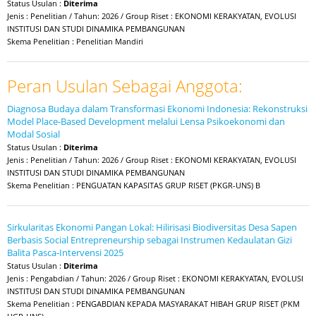
Status Usulan :
Diterima
Jenis : Penelitian / Tahun: 2026 / Group Riset : EKONOMI KERAKYATAN, EVOLUSI
INSTITUSI DAN STUDI DINAMIKA PEMBANGUNAN
Skema Penelitian : Penelitian Mandiri
Peran Usulan Sebagai Anggota:
Diagnosa Budaya dalam Transformasi Ekonomi Indonesia: Rekonstruksi
Model Place-Based Development melalui Lensa Psikoekonomi dan
Modal Sosial
Status Usulan :
Diterima
Jenis : Penelitian / Tahun: 2026 / Group Riset : EKONOMI KERAKYATAN, EVOLUSI
INSTITUSI DAN STUDI DINAMIKA PEMBANGUNAN
Skema Penelitian : PENGUATAN KAPASITAS GRUP RISET (PKGR-UNS) B
Sirkularitas Ekonomi Pangan Lokal: Hilirisasi Biodiversitas Desa Sapen
Berbasis Social Entrepreneurship sebagai Instrumen Kedaulatan Gizi
Balita Pasca-Intervensi 2025
Status Usulan :
Diterima
Jenis : Pengabdian / Tahun: 2026 / Group Riset : EKONOMI KERAKYATAN, EVOLUSI
INSTITUSI DAN STUDI DINAMIKA PEMBANGUNAN
Skema Penelitian : PENGABDIAN KEPADA MASYARAKAT HIBAH GRUP RISET (PKM