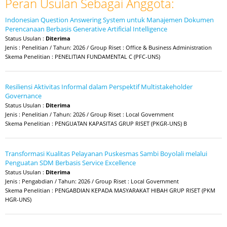
Peran Usulan Sebagai Anggota:
Indonesian Question Answering System untuk Manajemen Dokumen
Perencanaan Berbasis Generative Artificial Intelligence
Status Usulan :
Diterima
Jenis : Penelitian / Tahun: 2026 / Group Riset : Office & Business Administration
Skema Penelitian : PENELITIAN FUNDAMENTAL C (PFC-UNS)
Resiliensi Aktivitas Informal dalam Perspektif Multistakeholder
Governance
Status Usulan :
Diterima
Jenis : Penelitian / Tahun: 2026 / Group Riset : Local Government
Skema Penelitian : PENGUATAN KAPASITAS GRUP RISET (PKGR-UNS) B
Transformasi Kualitas Pelayanan Puskesmas Sambi Boyolali melalui
Penguatan SDM Berbasis Service Excellence
Status Usulan :
Diterima
Jenis : Pengabdian / Tahun: 2026 / Group Riset : Local Government
Skema Penelitian : PENGABDIAN KEPADA MASYARAKAT HIBAH GRUP RISET (PKM
HGR-UNS)