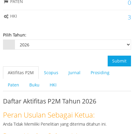
PATEN
0
HKI
3
Pilih Tahun:
Submit
Aktifitas P2M
Scopus
Jurnal
Prosiding
Paten
Buku
HKI
Daftar Aktifitas P2M Tahun 2026
Peran Usulan Sebagai Ketua:
Anda Tidak Memiliki Penelitian yang diterima ditahun ini.