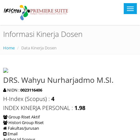
Informasi Kinerja Dosen
Home
Data Kinerja Dosen
DRS. Wahyu Nurharjadmo M.SI.
NIDN :
0023116406
H-Index (Scopus) :
4
INDEX KINERJA PERSONAL :
1.98
Group Riset Aktif
Histori Group Riset
Fakultas/Jurusan
Email
Author Id Scopus