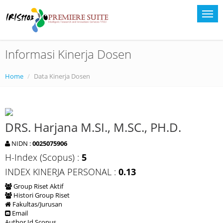
Informasi Kinerja Dosen
Home
Data Kinerja Dosen
DRS. Harjana M.SI., M.SC., PH.D.
NIDN :
0025075906
H-Index (Scopus) :
5
INDEX KINERJA PERSONAL :
0.13
Group Riset Aktif
Histori Group Riset
Fakultas/Jurusan
Email
Author Id Scopus