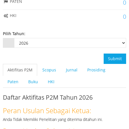
PATEN
0
HKI
0
Pilih Tahun:
Submit
Aktifitas P2M
Scopus
Jurnal
Prosiding
Paten
Buku
HKI
Daftar Aktifitas P2M Tahun 2026
Peran Usulan Sebagai Ketua:
Anda Tidak Memiliki Penelitian yang diterima ditahun ini.