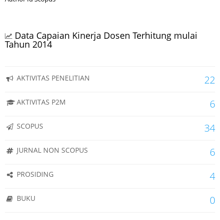
Data Capaian Kinerja Dosen Terhitung mulai
Tahun 2014
AKTIVITAS PENELITIAN
22
AKTIVITAS P2M
6
SCOPUS
34
JURNAL NON SCOPUS
6
PROSIDING
4
BUKU
0